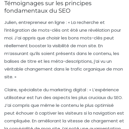
Témoignages sur les principes
fondamentaux du SEO
Julien, entrepreneur en ligne :
« La
recherche et
l’intégration de mots-clés
ont été une révélation pour
moi. J’ai appris que choisir les bons mots-clés peut
réellement booster la visibilité de mon site. En
m’assurant qu’ils soient présents dans le contenu, les
balises de titre et les méta-descriptions, j’ai vu un
véritable changement dans le trafic organique de mon
site. »
Claire, spécialiste du marketing digital :
« L’
expérience
utilisateur
est l’un des aspects les plus cruciaux du
SEO
.
J’ai compris que même le contenu le plus optimisé
peut échouer à captiver les visiteurs si la navigation est
compliquée. En améliorant la vitesse de chargement et
la convivialité de mon site, j’ai noté une augmentation