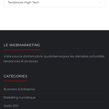
Tendances High-Tech
LE WEBMARKETING
Votre source d'information quotidienne pour les dernières actualités,
tendances et analyses.
CATÉGORIES
Business & Entreprise
Marketing numérique
Outils SEO