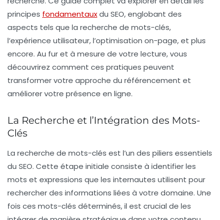
recherche. Ce guide complet va explorer en détail les
principes
fondamentaux
du SEO, englobant des
aspects tels que la recherche de mots-clés,
l’expérience utilisateur, l’optimisation on-page, et plus
encore. Au fur et à mesure de votre lecture, vous
découvrirez comment ces pratiques peuvent
transformer votre approche du référencement et
améliorer votre présence en ligne.
La Recherche et l’Intégration des Mots-
Clés
La
recherche de mots-clés
est l’un des piliers essentiels
du SEO. Cette étape initiale consiste à identifier les
mots et expressions que les internautes utilisent pour
rechercher des informations liées à votre domaine. Une
fois ces mots-clés déterminés, il est crucial de les
intégrer de manière stratégique dans votre contenu