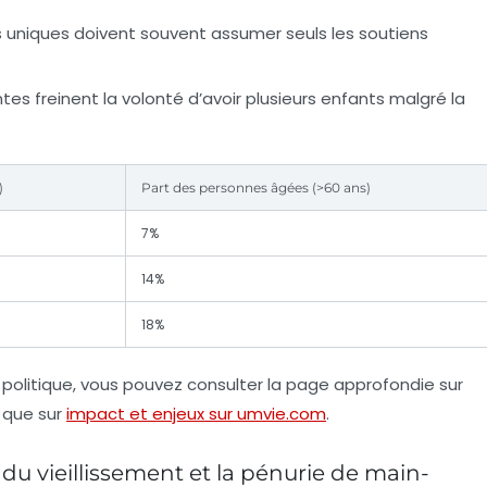
 uniques doivent souvent assumer seuls les soutiens
es freinent la volonté d’avoir plusieurs enfants malgré la
)
Part des personnes âgées (>60 ans)
7%
14%
18%
politique, vous pouvez consulter la page approfondie sur
 que sur
impact et enjeux sur umvie.com
.
 vieillissement et la pénurie de main-