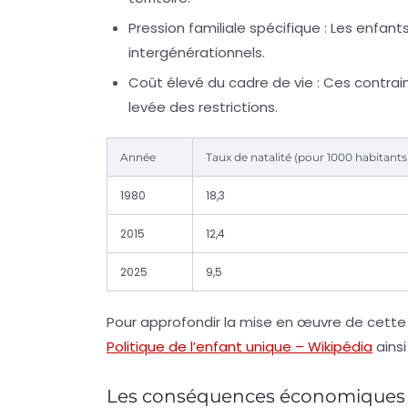
Pression familiale spécifique :
Les enfants
intergénérationnels.
Coût élevé du cadre de vie :
Ces contraint
levée des restrictions.
Année
Taux de natalité (pour 1000 habitants
1980
18,3
2015
12,4
2025
9,5
Pour approfondir la mise en œuvre de cette 
Politique de l’enfant unique – Wikipédia
ainsi
Les conséquences économiques du