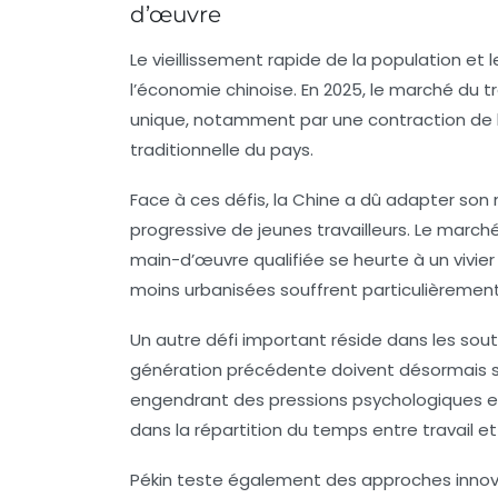
d’œuvre
Le vieillissement rapide de la population et
l’économie chinoise. En 2025, le
marché du tr
unique, notamment par une contraction de l
traditionnelle du pays.
Face à ces défis, la Chine a dû adapter so
progressive de jeunes travailleurs. Le march
main-d’œuvre qualifiée se heurte à un vivier 
moins urbanisées souffrent particulièremen
Un autre défi important réside dans les
sout
génération précédente doivent désormais su
engendrant des pressions psychologiques et
dans la répartition du temps entre travail et 
Pékin teste également des approches innova