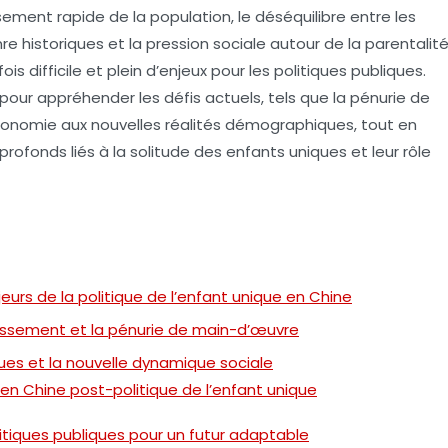
ssement rapide de la population, le déséquilibre entre les
 historiques et la pression sociale autour de la parentalit
 difficile et plein d’enjeux pour les politiques publiques.
ur appréhender les défis actuels, tels que la pénurie de
conomie aux nouvelles réalités démographiques, tout en
fonds liés à la solitude des enfants uniques et leur rôle
rs de la politique de l’enfant unique en Chine
issement et la pénurie de main-d’œuvre
ques et la nouvelle dynamique sociale
 en Chine post-politique de l’enfant unique
itiques publiques pour un futur adaptable