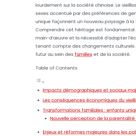
lourdement sur la société chinoise. Le vieilli
sexes accentué par des préférences de genre
unique façonnent un nouveau paysage à la fois
Comprendre cet héritage est fondamental po
main-d’œuvre et la nécessité d’adapter l’é
tenant compte des changements culturels pro
futur au sein des
familles
et de la société.
Table of Contents
Impacts démographiques et sociaux majeu
Les conséquences économiques du vieill
Transformations familiales : enfants uni
Nouvelle perception de la parentalité
Enjeux et réformes majeures dans les pol