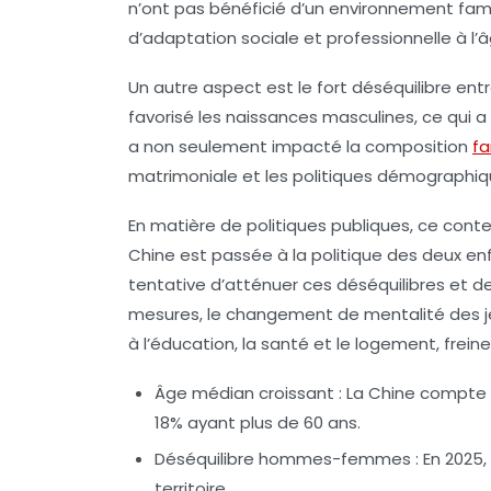
n’ont pas bénéficié d’un environnement famili
d’adaptation sociale et professionnelle à l’
Un autre aspect est le fort déséquilibre entr
favorisé les naissances masculines, ce qui
a non seulement impacté la composition
fa
matrimoniale et les politiques démographiq
En matière de politiques publiques, ce conte
Chine est passée à la politique des deux enfa
tentative d’atténuer ces déséquilibres et de 
mesures, le changement de mentalité des jeu
à l’éducation, la santé et le logement, frei
Âge médian croissant :
La Chine compte u
18% ayant plus de 60 ans.
Déséquilibre hommes-femmes :
En 2025,
territoire.