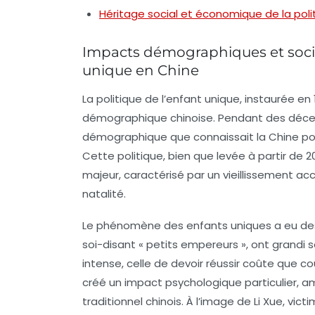
Héritage social et économique de la poli
Impacts démographiques et sociau
unique en Chine
La politique de l’enfant unique, instaurée e
démographique chinoise. Pendant des décenni
démographique que connaissait la Chine po
Cette politique, bien que levée à partir de 2
majeur, caractérisé par un vieillissement ac
natalité.
Le phénomène des
enfants uniques
a eu des
soi-disant « petits empereurs », ont grandi 
intense, celle de devoir réussir coûte que c
créé un impact psychologique particulier, am
traditionnel chinois. À l’image de Li Xue, vi