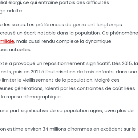
al élargi, ce qui entraîne parfois des difficultés
âge adulte.
e les sexes. Les
préférences de genre
ont longtemps
 a creusé un écart notable dans la population. Ce phénomèn
miliale
, mais aussi rendu complexe la dynamique
ues actuelles.
xte a provoqué un repositionnement significatif. Dès 2015, la
nts, puis en 2021 à l’autorisation de trois enfants, dans une
limiter le vieillissement de la population. Malgré ces
nes générations, ralenti par les contraintes de coût liées
ne la reprise démographique.
ne part significative de sa population âgée, avec plus de
 on estime environ 34 millions d’hommes en excédent sur le