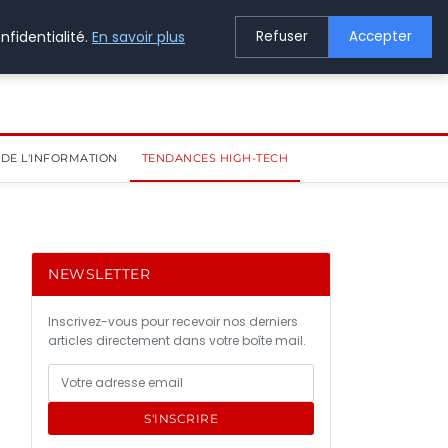
nfidentialité.
En savoir plus
Refuser
Accepter
DE L'INFORMATION
TENDANCES HIGH-TECH
NEWSLETTER
Inscrivez-vous pour recevoir nos derniers
articles directement dans votre boîte mail.
S'INSCRIRE