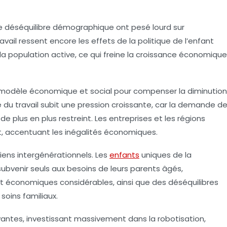
 le déséquilibre démographique ont pesé lourd sur
avail
ressent encore les effets de la politique de l’enfant
a population active, ce qui freine la croissance économique
n modèle économique et social pour compenser la diminution
é du travail subit une pression croissante, car la demande d
de plus en plus restreint. Les entreprises et les régions
t, accentuant les inégalités économiques.
iens intergénérationnels
. Les
enfants
uniques de la
bvenir seuls aux besoins de leurs parents âgés,
 économiques considérables, ainsi que des déséquilibres
soins familiaux.
ntes, investissant massivement dans la robotisation,