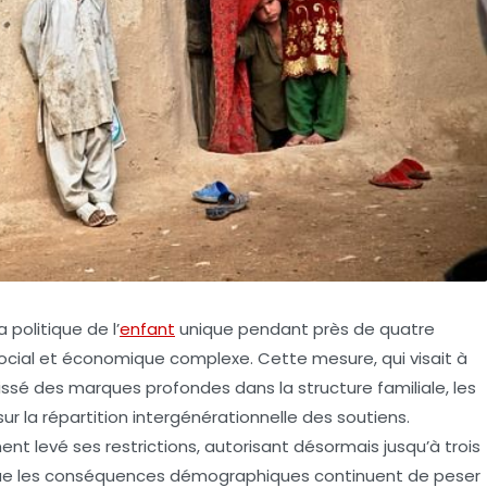
 politique de l’
enfant
unique pendant près de quatre
social et économique complexe. Cette mesure, qui visait à
issé des marques profondes dans la structure familiale, les
ur la répartition intergénérationnelle des soutiens.
ent levé ses restrictions, autorisant désormais jusqu’à trois
t que les conséquences démographiques continuent de peser