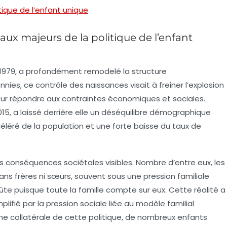
tique de l’enfant unique
x majeurs de la politique de l’enfant
n 1979, a profondément remodelé la structure
es, ce contrôle des naissances visait à freiner l’explosion
ur répondre aux contraintes économiques et sociales.
015, a laissé derrière elle un déséquilibre démographique
céléré de la population et une forte baisse du taux de
 conséquences sociétales visibles. Nombre d’entre eux, les
sans frères ni sœurs, souvent sous une pression familiale
oûte puisque toute la famille compte sur eux. Cette réalité a
plifié par la
pression sociale
liée au modèle familial
ctime collatérale de cette politique, de nombreux enfants