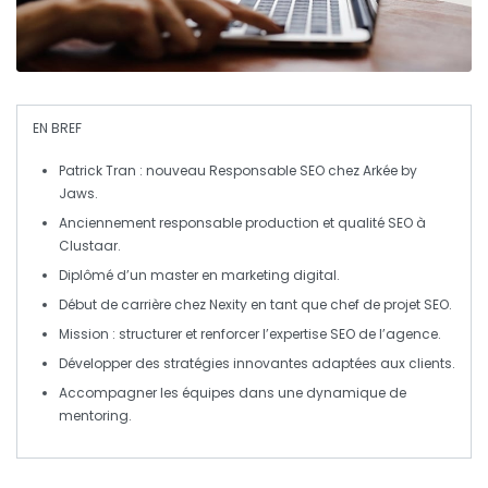
EN BREF
Patrick Tran
: nouveau
Responsable SEO
chez Arkée by
Jaws.
Anciennement responsable production et qualité
SEO
à
Clustaar
.
Diplômé d’un
master en marketing digital
.
Début de carrière chez
Nexity
en tant que
chef de projet SEO
.
Mission : structurer et renforcer l’expertise
SEO
de l’agence.
Développer des
stratégies innovantes
adaptées aux clients.
Accompagner les équipes dans une dynamique de
mentoring
.