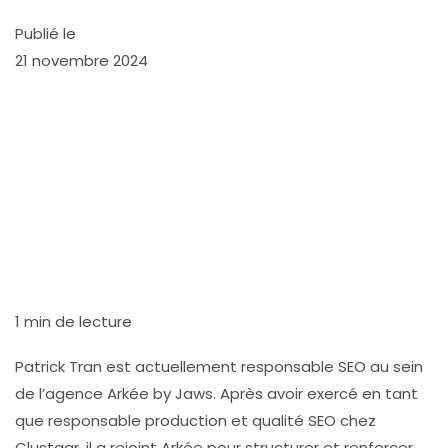
Publié le
21 novembre 2024
1 min de lecture
Patrick Tran
est actuellement responsable SEO au sein
de l’agence
Arkée by Jaws
. Après avoir exercé en tant
que responsable production et qualité SEO chez
Clustaar
, il a rejoint Arkée pour structurer et renforcer