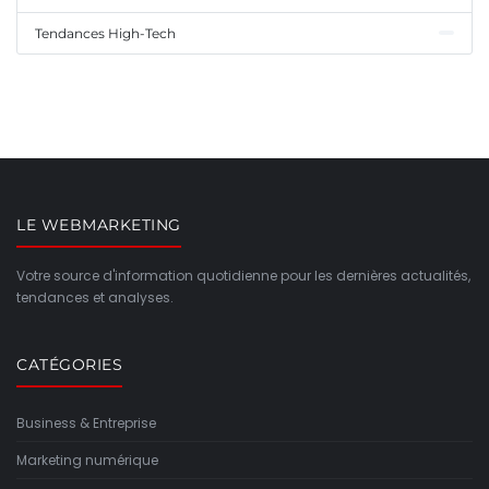
Tendances High-Tech
LE WEBMARKETING
Votre source d'information quotidienne pour les dernières actualités,
tendances et analyses.
CATÉGORIES
Business & Entreprise
Marketing numérique