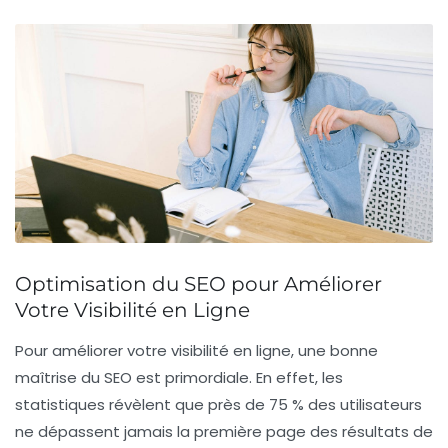
Optimisation du SEO pour Améliorer
Votre Visibilité en Ligne
Pour
améliorer votre visibilité en ligne
, une bonne
maîtrise du
SEO
est primordiale. En effet, les
statistiques révèlent que près de 75 % des utilisateurs
ne dépassent jamais la première page des résultats de