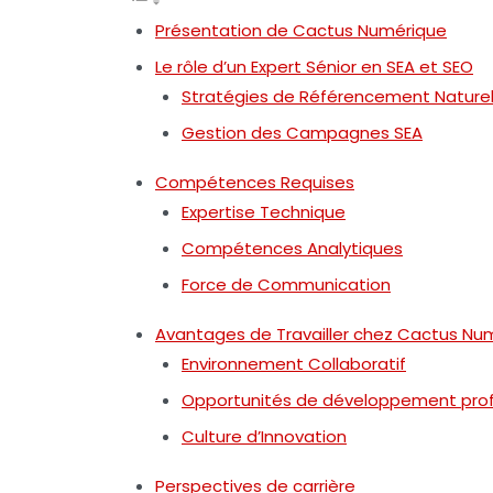
Présentation de Cactus Numérique
Le rôle d’un Expert Sénior en SEA et SEO
Stratégies de Référencement Naturel
Gestion des Campagnes SEA
Compétences Requises
Expertise Technique
Compétences Analytiques
Force de Communication
Avantages de Travailler chez Cactus Nu
Environnement Collaboratif
Opportunités de développement prof
Culture d’Innovation
Perspectives de carrière