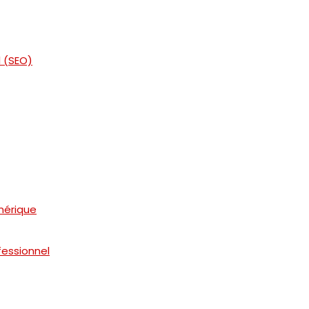
 (SEO)
mérique
essionnel