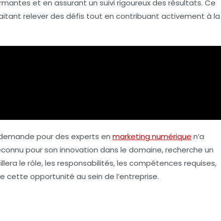
ntes et en assurant un suivi rigoureux des résultats. Ce
haitant relever des défis tout en contribuant activement à la
la demande pour des
experts en
marketing numérique
n’a
reconnu pour son innovation dans le domaine, recherche un
aillera le rôle, les responsabilités, les compétences requises,
e cette opportunité au sein de l’entreprise.