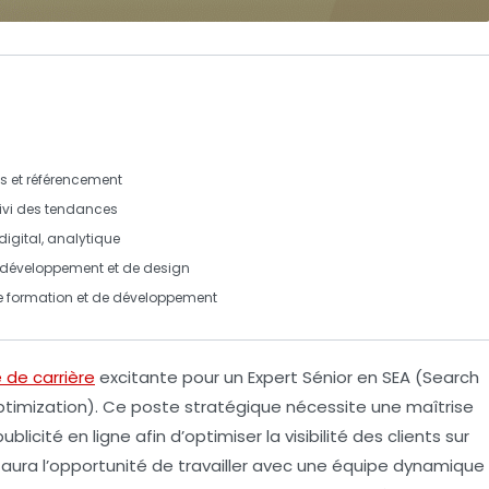
s et référencement
ivi
des tendances
digital
,
analytique
développement
et de
design
e
formation
et de
développement
 de carrière
excitante pour un
Expert Sénior
en
SEA
(Search
timization). Ce poste stratégique nécessite une maîtrise
ublicité en ligne afin d’optimiser la visibilité des clients sur
 aura l’opportunité de travailler avec une équipe dynamique