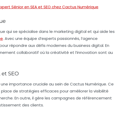
Expert Sénior en SEA et SEO chez Cactus Numérique
ue
 qui se spécialise dans le
marketing digital
et qui aide les
ne
. Avec une équipe d’experts passionnés, l’agence
 pour répondre aux défis modernes du business digital. En
nnement collaboratif où la créativité et l’innovation sont au
A et SEO
 une importance cruciale au sein de Cactus Numérique. Ce
lace de stratégies efficaces pour améliorer la visibilité
cherche. En outre, il gère les campagnes de
référencement
estissement des clients.