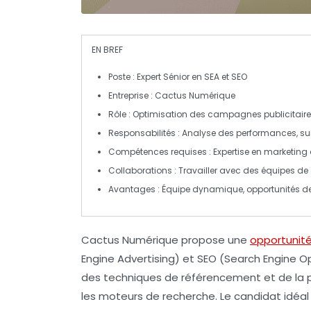
EN BREF
Poste
: Expert Sénior en
SEA
et
SEO
Entreprise
: Cactus Numérique
Rôle
: Optimisation des campagnes publicitaire
Responsabilités
: Analyse des performances,
su
Compétences requises
: Expertise en
marketing 
Collaborations
: Travailler avec des équipes de
Avantages
: Équipe dynamique, opportunités d
Cactus Numérique propose une
opportunité
Engine Advertising) et
SEO
(Search Engine Op
des
techniques de référencement
et de la p
les moteurs de recherche. Le candidat idéal