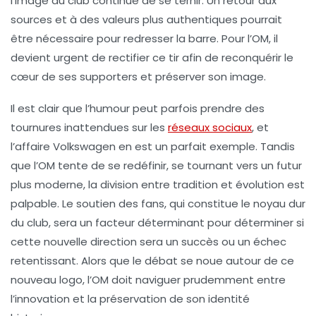
l’image du club continue de se ternir. Un retour aux
sources et à des valeurs plus authentiques pourrait
être nécessaire pour redresser la barre. Pour l’OM, il
devient urgent de rectifier ce tir afin de reconquérir le
cœur de ses supporters et préserver son image.
Il est clair que l’humour peut parfois prendre des
tournures inattendues sur les
réseaux sociaux
, et
l’affaire Volkswagen en est un parfait exemple. Tandis
que l’OM tente de se redéfinir, se tournant vers un futur
plus moderne, la division entre tradition et évolution est
palpable. Le soutien des fans, qui constitue le noyau dur
du club, sera un facteur déterminant pour déterminer si
cette nouvelle direction sera un succès ou un échec
retentissant. Alors que le débat se noue autour de ce
nouveau logo, l’OM doit naviguer prudemment entre
l’innovation et la préservation de son identité