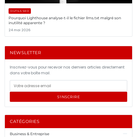
OUTILS SEO
Pourquoi Lighthouse analyse-t-il le fichier llms.txt malgré son
inutilité apparente ?
24 mai 2026
NEWSLETTER
Inscrivez-vous pour recevoir nos derniers articles directement
dans votre boîte mail.
S'INSCRIRE
CATÉGORIES
Business & Entreprise