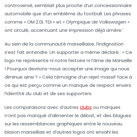
controversé, semblait plus proche d’un concessionnaire
automobile que d’un emblème du football. Les phrases
comme « OM 2.0L TDI » et « Olympique de Volkswagen »
ont circulé, accentuant une impression déjà amère.’
Au sein de la communauté marseillaise, l’indignation
s’est fait entendre. Un supporter a même déclaré : « Ce
logo ne représente ni notre
histoire
ni l’âme de
Marseille
! Pourquoi devrions-nous accepter une image qui nous
diminue ainsi ? » Cela témoigne d’un rejet massif face à
ce qui est perçu comme un manque de respect envers
l’identité du club et de ses supporters.
Les comparaisons avec d’autres
clubs
ou marques
n’ont pas manqué d’alimenter le débat, et des blagues
sur les ressemblances graphiques entre le nouveau
blason marseillais et d’autres logos ont envahi les