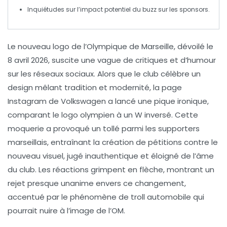
Inquiétudes sur l’impact potentiel du buzz sur les sponsors.
Le nouveau
logo de l’Olympique de Marseille
, dévoilé le
8 avril 2026, suscite une
vague de critiques
et d’humour
sur les réseaux sociaux. Alors que le club célèbre un
design mêlant tradition
et modernité, la page
Instagram de
Volkswagen
a lancé une pique ironique,
comparant le logo olympien à un
W
inversé. Cette
moquerie a provoqué un tollé parmi les supporters
marseillais, entraînant la création de
pétitions
contre le
nouveau visuel, jugé inauthentique et éloigné de l’âme
du club. Les réactions grimpent en flèche, montrant un
rejet presque unanime envers ce changement,
accentué par le phénomène de
troll
automobile qui
pourrait nuire à l’image de l’OM.