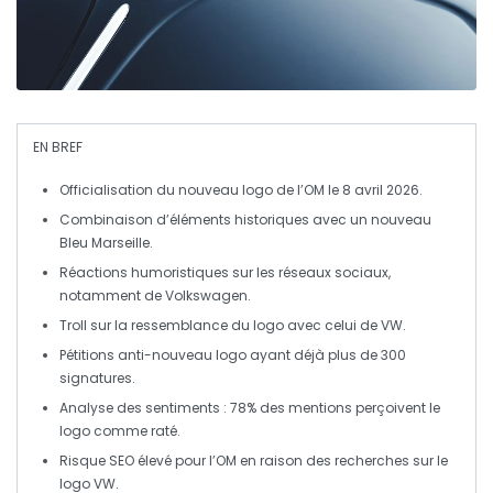
EN BREF
Officialisation du nouveau
logo de l’OM
le
8 avril 2026
.
Combinaison d’éléments historiques avec un nouveau
Bleu Marseille
.
Réactions humoristiques sur les réseaux sociaux,
notamment de
Volkswagen
.
Troll sur la ressemblance du logo avec celui de
VW
.
Pétitions anti-nouveau logo ayant déjà plus de
300
signatures
.
Analyse des sentiments : 78% des mentions perçoivent le
logo comme
raté
.
Risque
SEO
élevé pour l’OM en raison des recherches sur le
logo VW
.