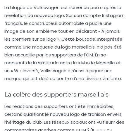
La blague de Volkswagen est survenue peu c après la
révélation du nouveau logo. Sur son compte Instagram
français, le constructeur automobile a publié une
image de son emblème tout en déclarant « À jamais
les premiers sur ce logo ». Cette boutade, interprétée
comme une moquerie du logo marseillais, n’a pas été
bien accueillie par les supporters de l’OM. En se
moquant de la similitude entre le « M » de Marseille et
un « W » inversé, Volkswagen a réussi à piquer une
marque qui est déjà au centre d’une division virulente.
La colère des supporters marseillais
Les réactions des supporters ont été immédiates,
certains qualifiant le nouveau logo de
trahison
envers
l’héritage du club. Les réseaux sociaux ont vu fleurir des
commentaires acerbes comme « OM 2.0L TDI » ou