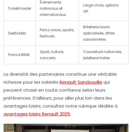
Événements
Large choix, options
Ticketmaster
nationaux et
VIP
internationaux
Billetterie loisirs
Parcs loisirs, sports,
Seetickets
spécialisée, offres
festivals
saisonnières
Sport, culture,
Couverture nationale,
France Billet
concerts
billetterie fiable
La diversité des partenaires constitue une véritable
richesse pour les salariés
Renault Sandouville
qui
peuvent choisir en toute confiance selon leurs
préférences. D’ailleurs, pour aller plus loin dans les
avantages loisirs, consultez notre rubrique dédiée à
avantages loisirs Renault 2025
.