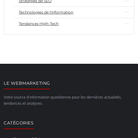
Stratégies de SEO
Technologies de l'information
Tendances High-Tech
LE WEBMARKETING
Votre source d'information quotidienne pour les dernières actualités,
tendances et analyses.
CATÉGORIES