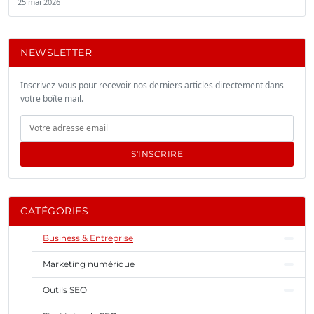
25 mai 2026
NEWSLETTER
Inscrivez-vous pour recevoir nos derniers articles directement dans
votre boîte mail.
S'INSCRIRE
CATÉGORIES
Business & Entreprise
Marketing numérique
Outils SEO