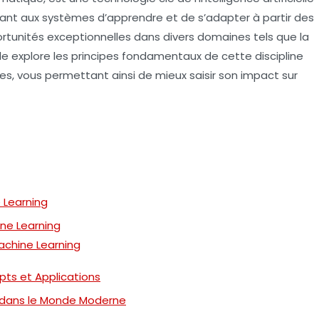
tant aux systèmes d’apprendre et de s’adapter à partir des
rtunités exceptionnelles dans divers domaines tels que la
le explore les
principes fondamentaux
de cette discipline
es, vous permettant ainsi de mieux saisir son impact sur
 Learning
ne Learning
achine Learning
ts et Applications
s dans le Monde Moderne