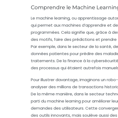
Comprendre le Machine Learnin
Le
machine learning
, ou apprentissage autom
qui permet aux
machines
d’apprendre et de 
programmées. Cela signifie que, grâce à des
des motifs, faire des prédictions et prendr
Par exemple, dans le secteur de la santé, 
données patientes pour prédire des maladie
traitements. De la
finance
à la
cybersécurit
des processus qui étaient autrefois manuels
Pour illustrer davantage, imaginons un
robo-
analyser des millions de transactions hist
De la même manière, dans le
secteur techn
parti du machine learning pour améliorer l
demandes des utilisateurs. Cette converg
des outils innovants, mais soulève aussi des