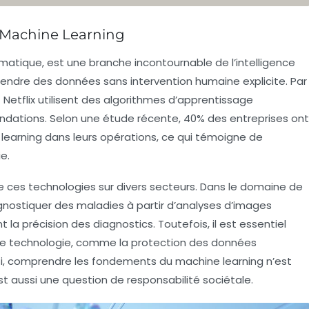
Machine Learning
matique, est une branche incontournable de l’
intelligence
endre des données sans intervention humaine explicite. Par
etflix utilisent des algorithmes d’apprentissage
dations. Selon une étude récente, 40% des entreprises ont
 learning dans leurs opérations, ce qui témoigne de
e.
e ces technologies sur divers secteurs. Dans le domaine de
gnostiquer des maladies à partir d’analyses d’images
la précision des diagnostics. Toutefois, il est essentiel
tte technologie, comme la protection des données
insi, comprendre les fondements du machine learning n’est
t aussi une question de responsabilité sociétale.