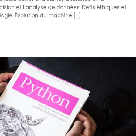
cision et l’analyse de données. Défis éthiques et
ogie. Évolution du machine […]