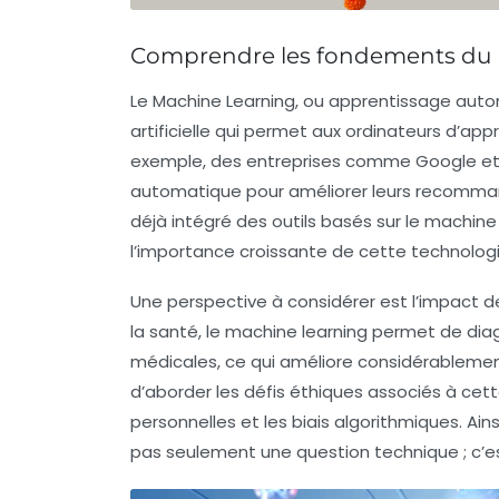
Comprendre les fondements du 
Le
Machine Learning
, ou apprentissage auto
artificielle
qui permet aux ordinateurs d’appr
exemple, des entreprises comme Google et N
automatique pour améliorer leurs recomman
déjà intégré des outils basés sur le machine
l’importance croissante de cette technologi
Une perspective à considérer est l’impact d
la santé, le machine learning permet de dia
médicales, ce qui améliore considérablement 
d’aborder les défis éthiques associés à ce
personnelles et les biais algorithmiques. A
pas seulement une question technique ; c’es