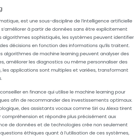
g
atique, est une sous-discipline de l’
intelligence artificielle
s’améliorer à partir de
données
sans être explicitement
 algorithmes sophistiqués, les systèmes peuvent identifier
e des décisions en fonction des
informations
qu’ils traitent.
des algorithmes de machine learning peuvent analyser des
s, améliorer les diagnostics ou même personnaliser des
é
, les applications sont multiples et variées, transformant
.
conseiller
en finance qui utilise le machine learning pour
oriques afin de recommander des investissements optimaux.
ologique
, des assistants vocaux comme Siri ou Alexa tirent
eur compréhension et répondre plus précisément aux
ence de données et de technologies crée non seulement
 questions éthiques quant à l’utilisation de ces systèmes,