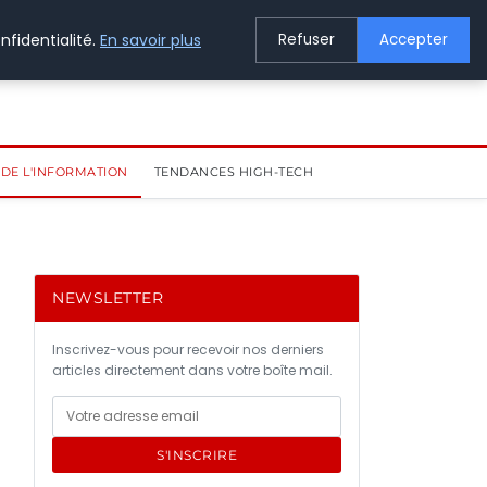
nfidentialité.
En savoir plus
Refuser
Accepter
DE L'INFORMATION
TENDANCES HIGH-TECH
NEWSLETTER
Inscrivez-vous pour recevoir nos derniers
articles directement dans votre boîte mail.
S'INSCRIRE