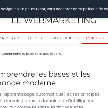
 navigation. En poursuivant, vous acceptez notre politique de co
LE WEBMARKETING
G NUMÉRIQUE
OUTILS SEO
STRATÉGIES DE SEO
TECHNOLOGIES 
: Comprendre les bases et les applications…
mprendre les bases et les
 monde moderne
ng (apprentissage automatique) et ses principes
 learning dans le domaine de l’intelligence
secteurs comme la santé, la finance et la