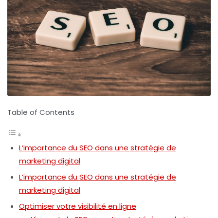
Table of Contents
L’importance du SEO dans une stratégie de
marketing digital
L’importance du SEO dans une stratégie de
marketing digital
Optimiser votre visibilité en ligne