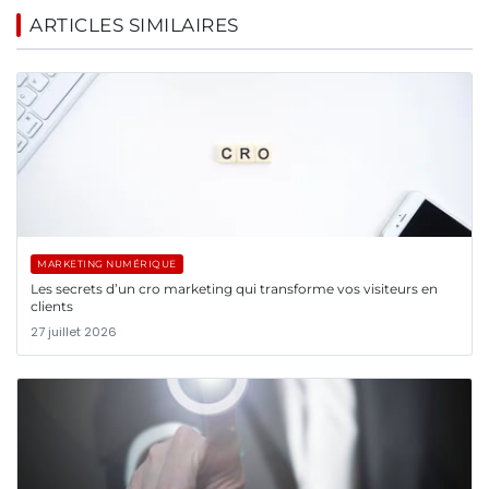
ARTICLES SIMILAIRES
MARKETING NUMÉRIQUE
Les secrets d’un cro marketing qui transforme vos visiteurs en
clients
27 juillet 2026