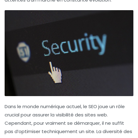
Dans le monde numérique actuel, le
SEO
joue un rôle
crucial pour assurer la visibilité des sites web.
Cependant, pour vraiment se démarquer, il ne suffit
pas d’optimiser techniquement un site. La
diversité des