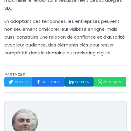
maximiser le retour sur investissement des stratégies
SEO.
En adoptant ces tendances, les entreprises peuvent
non seulement améliorer leur visibilité en ligne, mais
aussi construire une relation de
confiance
et d’
autorité
avec leur audience, des éléments clés pour rester
compétitif dans le domaine du
marketing digital
.
PARTAGER :
TWITTER
FACEBOOK
LINKEDIN
WHATSAPP