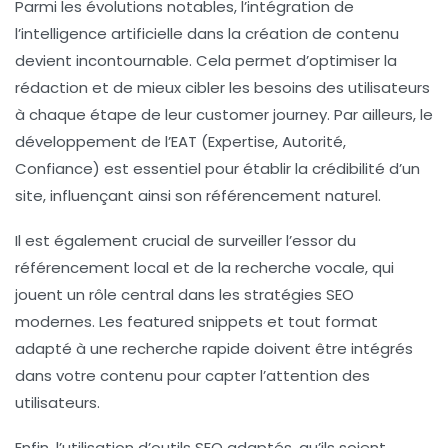
Parmi les évolutions notables, l’intégration de
l’
intelligence artificielle
dans la création de contenu
devient incontournable. Cela permet d’optimiser la
rédaction et de mieux cibler les besoins des utilisateurs
à chaque étape de leur
customer journey
. Par ailleurs, le
développement de l’
EAT
(Expertise, Autorité,
Confiance) est essentiel pour établir la crédibilité d’un
site, influençant ainsi son
référencement naturel
.
Il est également crucial de surveiller l’essor du
référencement local
et de la
recherche vocale
, qui
jouent un rôle central dans les stratégies SEO
modernes. Les
featured snippets
et tout format
adapté à une recherche rapide doivent être intégrés
dans votre contenu pour capter l’attention des
utilisateurs.
Enfin, l’utilisation d’outils SEO adaptés, qu’ils soient