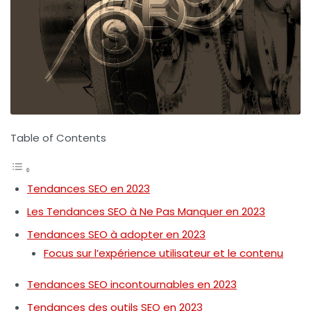
Table of Contents
Tendances SEO en 2023
Les Tendances SEO à Ne Pas Manquer en 2023
Tendances SEO à adopter en 2023
Focus sur l’expérience utilisateur et le contenu
Tendances SEO incontournables en 2023
Tendances des outils SEO en 2023