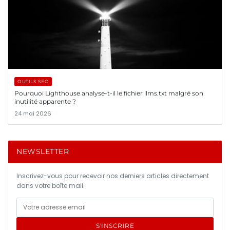
OUTILS SEO
Pourquoi Lighthouse analyse-t-il le fichier llms.txt malgré son
inutilité apparente ?
24 mai 2026
NEWSLETTER
Inscrivez-vous pour recevoir nos derniers articles directement
dans votre boîte mail.
S'INSCRIRE