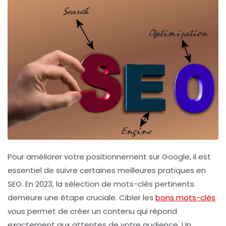
Pour
améliorer votre positionnement sur Google
, il est
essentiel de suivre certaines
meilleures pratiques en
SEO
. En 2023, la sélection de mots-clés pertinents
demeure une étape cruciale. Cibler les
bons mots-clés
vous permet de créer un contenu qui répond
exactement aux attentes de votre audience. Un