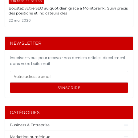
STRATÉGIES DE SEO
Boostez votre SEO au quotidien grâce à Monitorank : Suivi précis
des positions et indicateurs clés
22 mai 2026
NEWSLETTER
Inscrivez-vous pour recevoir nos derniers articles directement
dans votre boîte mail.
S'INSCRIRE
CATÉGORIES
Business & Entreprise
Marketing numérique