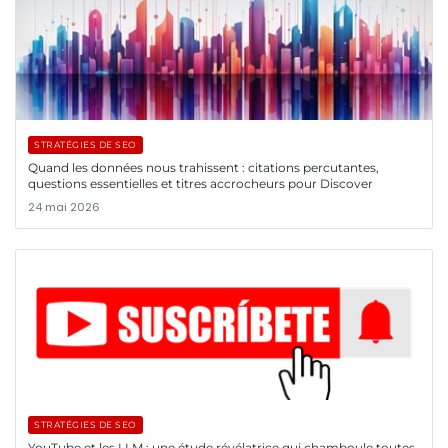
STRATÉGIES DE SEO
Quand les données nous trahissent : citations percutantes,
questions essentielles et titres accrocheurs pour Discover
24 mai 2026
STRATÉGIES DE SEO
YouTube et les LLM : une étude révélatrice qui chamboule toutes