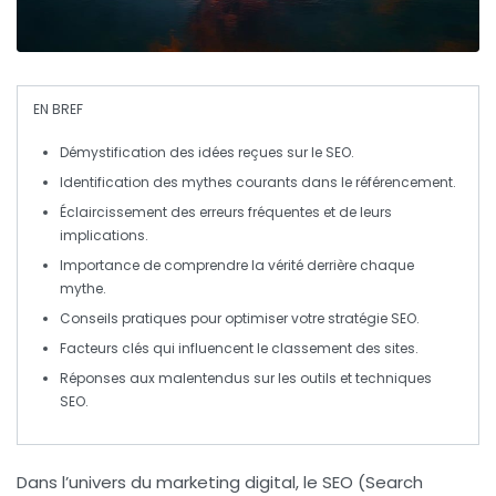
EN BREF
Démystification
des idées reçues sur le
SEO
.
Identification des
mythes courants
dans le référencement.
Éclaircissement des
erreurs fréquentes
et de leurs
implications.
Importance de comprendre la
vérité
derrière chaque
mythe.
Conseils pratiques pour
optimiser votre stratégie SEO
.
Facteurs clés qui influencent le
classement
des sites.
Réponses aux
malentendus
sur les outils et techniques
SEO.
Dans l’univers du marketing digital, le
SEO
(Search