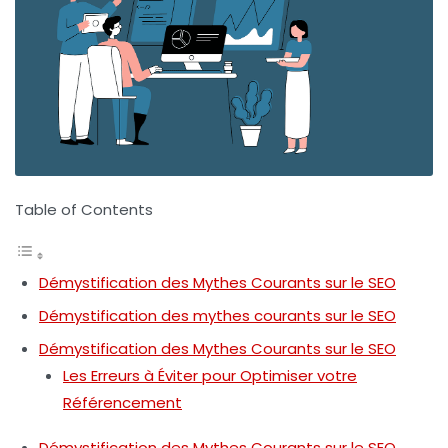
Table of Contents
Démystification des Mythes Courants sur le SEO
Démystification des mythes courants sur le SEO
Démystification des Mythes Courants sur le SEO
Les Erreurs à Éviter pour Optimiser votre
Référencement
Démystification des Mythes Courants sur le SEO