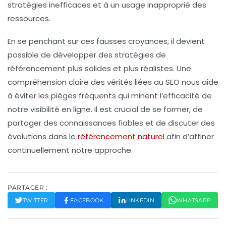
stratégies inefficaces et à un usage inapproprié des
ressources.
En se penchant sur ces fausses croyances, il devient
possible de
développer
des stratégies de
référencement plus solides et plus réalistes. Une
compréhension claire des vérités liées au SEO nous aide
à éviter les
pièges
fréquents qui minent l’efficacité de
notre
visibilité en ligne
. Il est crucial de se former, de
partager des connaissances fiables et de discuter des
évolutions dans le
référencement naturel
afin d’affiner
continuellement notre approche.
PARTAGER :
TWITTER
FACEBOOK
LINKEDIN
WHATSAPP