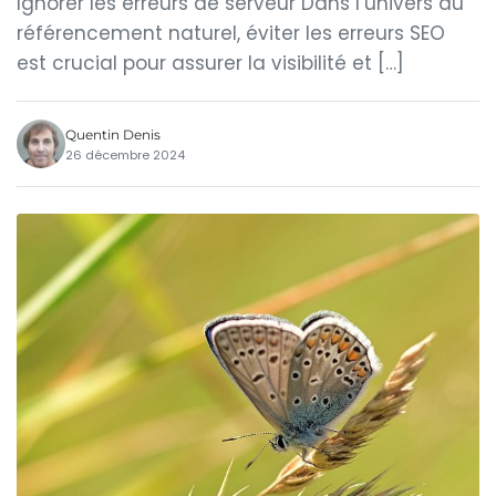
Ignorer les erreurs de serveur Dans l’univers du
référencement naturel, éviter les erreurs SEO
est crucial pour assurer la visibilité et […]
Quentin Denis
26 décembre 2024