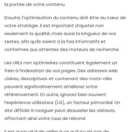
la portée de votre contenu.
Ensuite, l’
optimisation du contenu
doit être au cœur de
votre stratégie. Il est important d’ajuster non
seulement la qualité, mais aussi la longueur de vos
textes, afin qu’ils soient à la fois informatifs et
conformes aux attentes des moteurs de recherche.
Les
URLs
non optimisées constituent également un
frein à l’indexation de vos pages. Des adresses web
claires, descriptives et contenant des mots-clés
peuvent significativement améliorer votre
référencement. En outre, ignorez bien souvent
l’
expérience utilisateur (UX)
, un facteur primordial. Un
site difficile à naviguer peut dissuader les visiteurs,
affectant ainsi votre taux de rebond.
Il est aussi vital de veiller à ce qu’il n’y ait pas de