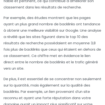
fiable et pertinent, ce qui contribue à améliorer son
classement
dans les résultats de recherche.
Par exemple, des études montrent que les pages
ayant un plus grand nombre de backlinks ont tendance
à obtenir une meilleure visibilité sur Google. Une analyse
a révélé que les sites figurant dans le top 10 des
résultats de recherche possédaient en moyenne
3,8
fois
plus de backlinks que ceux qui étaient en dehors de
ce classement. Ce chiffre met en évidence le lien
direct entre le nombre de backlinks et le trafic généré
vers un site.
De plus, il est essentiel de se concentrer non seulement
sur la quantité, mais également sur la
qualité
des
backlinks. Par exemple, un lien provenant d’un site
reconnu et ayant une forte réputation dans votre
domaine aurait un impact plus significatif sur votre