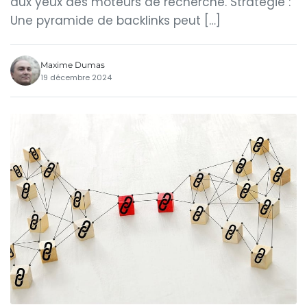
aux yeux des moteurs de recherche. Stratégie :
Une pyramide de backlinks peut […]
Maxime Dumas
19 décembre 2024