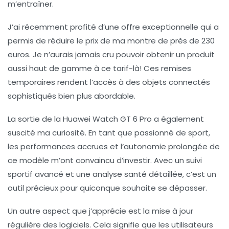
m’entraîner.
J’ai récemment profité d’une
offre exceptionnelle
qui a
permis de réduire le prix de ma montre de près de 230
euros. Je n’aurais jamais cru pouvoir obtenir un produit
aussi haut de gamme à ce tarif-là! Ces remises
temporaires rendent l’accès à des objets connectés
sophistiqués bien plus
abordable
.
La sortie de la
Huawei Watch GT 6 Pro
a également
suscité ma curiosité. En tant que passionné de sport,
les
performances accrues
et l’autonomie prolongée de
ce modèle m’ont convaincu d’investir. Avec un suivi
sportif avancé et une analyse santé détaillée, c’est un
outil précieux pour quiconque souhaite se dépasser.
Un autre aspect que j’apprécie est la
mise à jour
régulière
des logiciels. Cela signifie que les utilisateurs