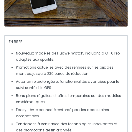
EN BREF
Nouveaux modèles
de Huawei Watch, incluant la
GT 6 Pro
,
adaptés aux
sportifs
.
Promotions actuelles avec des
remises sur les prix
des
montres, jusqu’à
230 euros
de réduction.
Autonomie prolongée
et fonctionnalités avancées pour le
suivi santé et le
GPS
.
Bons plans réguliers et
offres temporaires
sur des modèles
emblématiques.
Écosystème connecté renforcé par des
accessoires
compatibles
.
Tendances à venir avec des
technologies innovantes
et
des
promotions de fin d’année
.