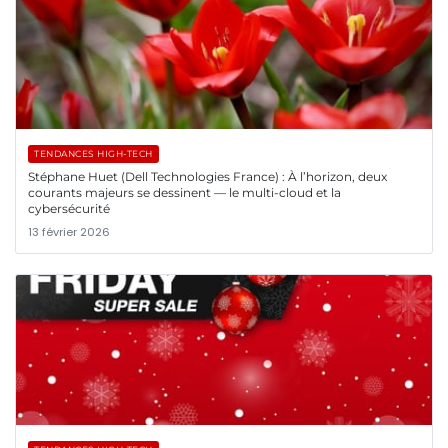
TENDANCES HIGH-TECH
Stéphane Huet (Dell Technologies France) : À l’horizon, deux
courants majeurs se dessinent — le multi-cloud et la
cybersécurité
13 février 2026