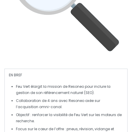
EN BREF
Feu Vert
élargit la mission de
Resoneo
pour inclure la
gestion de son
référencement naturel (SEO)
.
Collaboration de
4 ans
avec
Resoneo
axée sur
l’acquisition omni-canal.
Objectif : renforcer la
visibilité
de
Feu Vert
sur les
moteurs de
recherche
.
Focus sur le cœur de l’offre :
pneus
,
révision
,
vidange
et