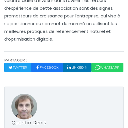
volonté claire d’investir dans l’avenir. Les retours
d’expérience de cette association sont des signes
prometteurs de croissance pour l’entreprise, qui vise à
se positionner au sommet du marché en utilisant les
meilleures pratiques de
référencement naturel
et
d’
optimisation digitale
.
PARTAGER :
TWITTER
FACEBOOK
LINKEDIN
WHATSAPP
Quentin Denis