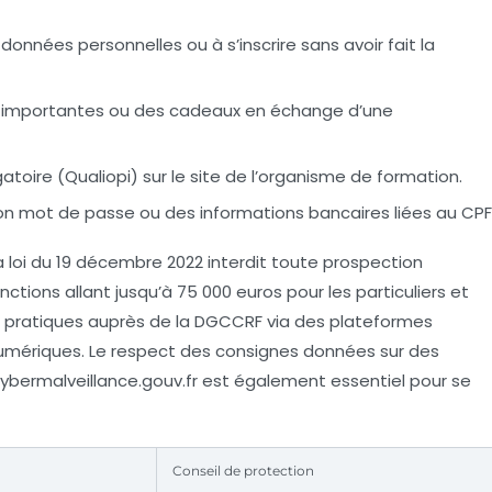
données personnelles ou à s’inscrire sans avoir fait la
 importantes ou des cadeaux en échange d’une
atoire (Qualiopi) sur le site de l’organisme de formation.
n mot de passe ou des informations bancaires liées au CPF
a loi du 19 décembre 2022 interdit toute prospection
tions allant jusqu’à 75 000 euros pour les particuliers et
es pratiques auprès de la DGCCRF via des plateformes
s numériques. Le respect des consignes données sur des
Cybermalveillance.gouv.fr est également essentiel pour se
Conseil de protection