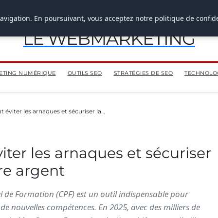
avigation. En poursuivant, vous acceptez notre politique de confide
LE WEBMARKETING
ETING NUMÉRIQUE
OUTILS SEO
STRATÉGIES DE SEO
TECHNOLOG
 éviter les arnaques et sécuriser la…
ter les arnaques et sécuriser
re argent
 de Formation (CPF) est un outil indispensable pour
de nouvelles compétences. En 2025, avec des milliers de