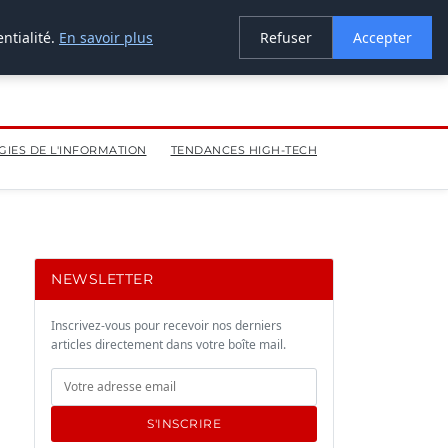
ntialité.
En savoir plus
Refuser
Accepter
IES DE L'INFORMATION
TENDANCES HIGH-TECH
NEWSLETTER
Inscrivez-vous pour recevoir nos derniers
articles directement dans votre boîte mail.
S'INSCRIRE