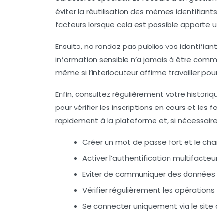
éviter la réutilisation des mêmes identifiants
facteurs lorsque cela est possible apporte
Ensuite, ne rendez pas publics vos identifian
information sensible n’a jamais à être commu
même si l’interlocuteur affirme travailler pou
Enfin, consultez régulièrement votre histo
pour vérifier les inscriptions en cours et les
rapidement à la plateforme et, si nécessair
Créer un mot de passe fort et le ch
Activer l’authentification multifacteu
Eviter de communiquer des données p
Vérifier régulièrement les opérations 
Se connecter uniquement via le site