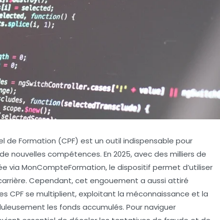
l de Formation (CPF) est un outil indispensable pour
 de nouvelles compétences. En 2025, avec des milliers de
sée via MonCompteFormation, le dispositif permet d’utiliser
 carrière. Cependant, cet engouement a aussi attiré
s CPF se multiplient, exploitant la méconnaissance et la
auduleusement les fonds accumulés. Pour naviguer