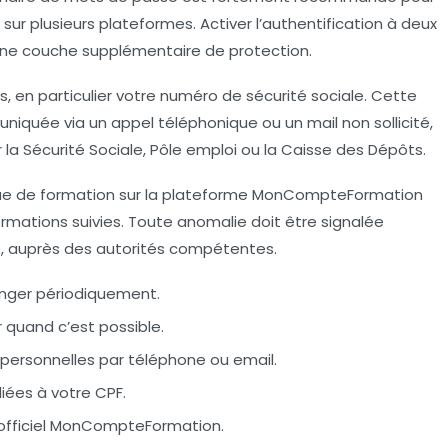
 sur plusieurs plateformes. Activer l’authentification à deux
 une couche supplémentaire de protection.
ts, en particulier votre numéro de sécurité sociale. Cette
niquée via un appel téléphonique ou un mail non sollicité,
r la Sécurité Sociale, Pôle emploi ou la Caisse des Dépôts.
rique de formation sur la plateforme MonCompteFormation
 formations suivies. Toute anomalie doit être signalée
e, auprès des autorités compétentes.
anger périodiquement.
r quand c’est possible.
ersonnelles par téléphone ou email.
liées à votre CPF.
 officiel MonCompteFormation.