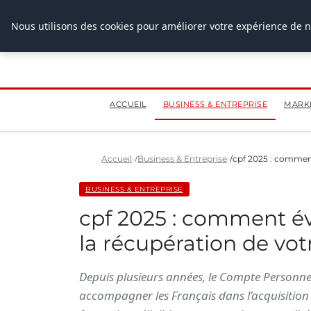
28 juillet 2026
Nous utilisons des cookies pour améliorer votre expérience de n
ACCUEIL
BUSINESS & ENTREPRISE
MARK
Accueil
Business & Entreprise
cpf 2025 : comment
BUSINESS & ENTREPRISE
cpf 2025 : comment évi
la récupération de vot
Depuis plusieurs années, le Compte Personnel
accompagner les Français dans l’acquisition 