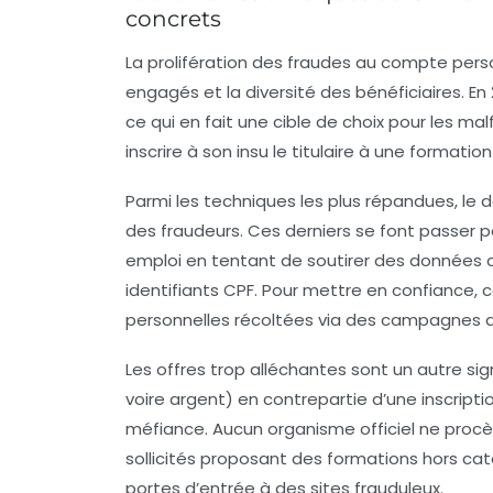
concrets
La prolifération des fraudes au compte pers
engagés et la diversité des bénéficiaires. En
ce qui en fait une cible de choix pour les ma
inscrire à son insu le titulaire à une formati
Parmi les techniques les plus répandues, l
des fraudeurs. Ces derniers se font passer 
emploi en tentant de soutirer des données c
identifiants CPF. Pour mettre en confiance,
personnelles récoltées via des campagnes de
Les offres trop alléchantes sont un autre s
voire argent) en contrepartie d’une inscript
méfiance. Aucun organisme officiel ne procèd
sollicités proposant des formations hors c
portes d’entrée à des sites frauduleux.