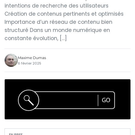
intentions de recherche des utilisateurs
Création de contenus pertinents et optimisés
Importance d’un réseau de contenu bien
structuré Dans un monde numérique en
constante évolution, […]
Maxime Dumas
6 février 2025
EN BREF