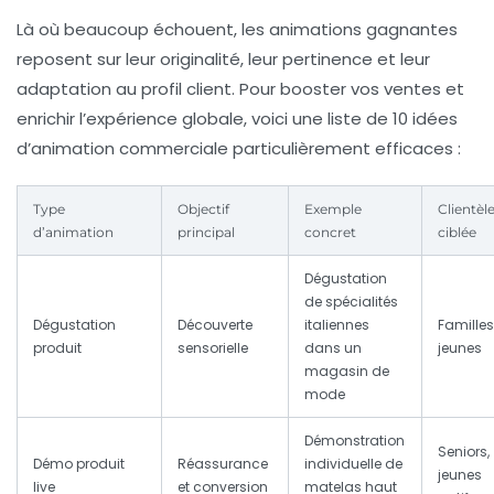
Là où beaucoup échouent, les animations gagnantes
reposent sur leur originalité, leur pertinence et leur
adaptation au profil client. Pour booster vos ventes et
enrichir l’expérience globale, voici une liste de 10 idées
d’animation commerciale particulièrement efficaces :
Type
Objectif
Exemple
Clientèl
d’animation
principal
concret
ciblée
Dégustation
de spécialités
Dégustation
Découverte
italiennes
Familles
produit
sensorielle
dans un
jeunes
magasin de
mode
Démonstration
Seniors,
Démo produit
Réassurance
individuelle de
jeunes
live
et conversion
matelas haut