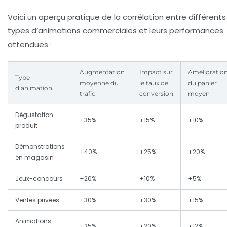
Voici un aperçu pratique de la corrélation entre différents
types d’animations commerciales et leurs performances
attendues :
Augmentation
Impact sur
Amélioratio
Type
moyenne du
le taux de
du panier
d’animation
trafic
conversion
moyen
Dégustation
+35%
+15%
+10%
produit
Démonstrations
+40%
+25%
+20%
en magasin
Jeux-concours
+20%
+10%
+5%
Ventes privées
+30%
+30%
+15%
Animations
+25%
+20%
+12%