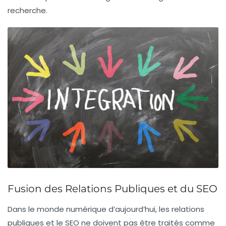
recherche.
Fusion des Relations Publiques et du SEO
Dans le monde numérique d’aujourd’hui, les
relations
publiques
et le
SEO
ne doivent pas être traités comme