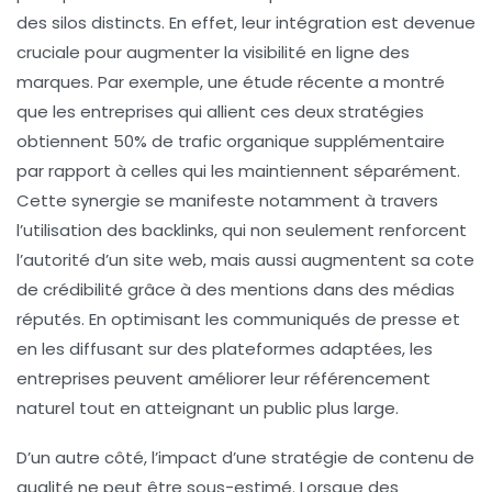
des silos distincts. En effet, leur intégration est devenue
cruciale pour augmenter la
visibilité en ligne
des
marques. Par exemple, une étude récente a montré
que les entreprises qui allient ces deux stratégies
obtiennent 50% de trafic organique supplémentaire
par rapport à celles qui les maintiennent séparément.
Cette synergie se manifeste notamment à travers
l’utilisation des
backlinks
, qui non seulement renforcent
l’autorité d’un site web, mais aussi augmentent sa
cote
de crédibilité
grâce à des mentions dans des médias
réputés. En optimisant les
communiqués de presse
et
en les diffusant sur des plateformes adaptées, les
entreprises peuvent améliorer leur
référencement
naturel
tout en atteignant un public plus large.
D’un autre côté, l’impact d’une stratégie de
contenu de
qualité
ne peut être sous-estimé. Lorsque des