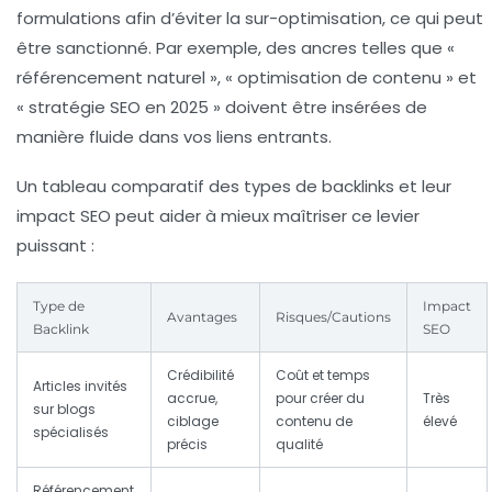
formulations afin d’éviter la sur-optimisation, ce qui peut
être sanctionné. Par exemple, des ancres telles que «
référencement naturel », « optimisation de contenu » et
« stratégie SEO en 2025 » doivent être insérées de
manière fluide dans vos liens entrants.
Un tableau comparatif des types de backlinks et leur
impact SEO peut aider à mieux maîtriser ce levier
puissant :
Type de
Impact
Avantages
Risques/Cautions
Backlink
SEO
Crédibilité
Coût et temps
Articles invités
accrue,
pour créer du
Très
sur blogs
ciblage
contenu de
élevé
spécialisés
précis
qualité
Référencement