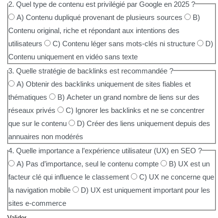
2. Quel type de contenu est privilégié par Google en 2025 ?
A) Contenu dupliqué provenant de plusieurs sources
B)
Contenu original, riche et répondant aux intentions des
utilisateurs
C) Contenu léger sans mots-clés ni structure
D)
Contenu uniquement en vidéo sans texte
3. Quelle stratégie de backlinks est recommandée ?
A) Obtenir des backlinks uniquement de sites fiables et
thématiques
B) Acheter un grand nombre de liens sur des
réseaux privés
C) Ignorer les backlinks et ne se concentrer
que sur le contenu
D) Créer des liens uniquement depuis des
annuaires non modérés
4. Quelle importance a l’expérience utilisateur (UX) en SEO ?
A) Pas d’importance, seul le contenu compte
B) UX est un
facteur clé qui influence le classement
C) UX ne concerne que
la navigation mobile
D) UX est uniquement important pour les
sites e-commerce
Valider