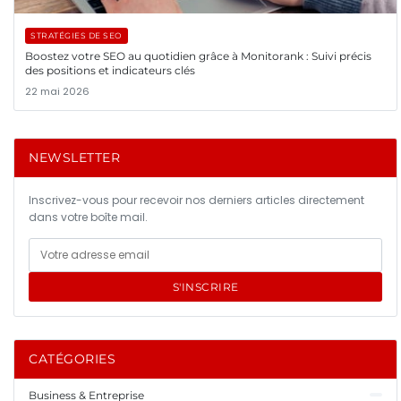
STRATÉGIES DE SEO
Boostez votre SEO au quotidien grâce à Monitorank : Suivi précis
des positions et indicateurs clés
22 mai 2026
NEWSLETTER
Inscrivez-vous pour recevoir nos derniers articles directement
dans votre boîte mail.
S'INSCRIRE
CATÉGORIES
Business & Entreprise