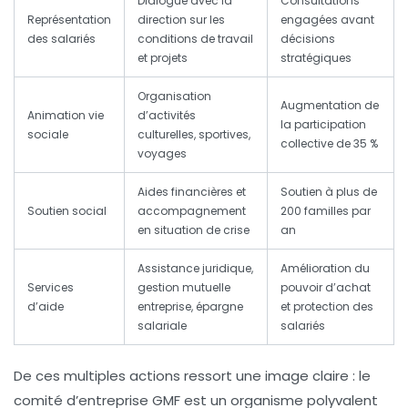
Dialogue avec la
Consultations
Représentation
direction sur les
engagées avant
des salariés
conditions de travail
décisions
et projets
stratégiques
Organisation
Augmentation de
Animation vie
d’activités
la participation
sociale
culturelles, sportives,
collective de 35 %
voyages
Aides financières et
Soutien à plus de
Soutien social
accompagnement
200 familles par
en situation de crise
an
Assistance juridique,
Amélioration du
Services
gestion mutuelle
pouvoir d’achat
d’aide
entreprise, épargne
et protection des
salariale
salariés
De ces multiples actions ressort une image claire : le
comité d’entreprise GMF est un organisme polyvalent