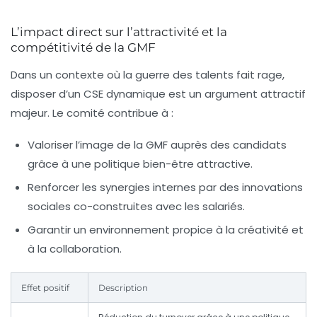
L’impact direct sur l’attractivité et la
compétitivité de la GMF
Dans un contexte où la guerre des talents fait rage,
disposer d’un CSE dynamique est un argument attractif
majeur. Le comité contribue à :
Valoriser l’image de la GMF auprès des candidats
grâce à une politique bien-être attractive.
Renforcer les synergies internes par des innovations
sociales co-construites avec les salariés.
Garantir un environnement propice à la créativité et
à la collaboration.
Effet positif
Description