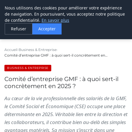
Nous utilisons des cookies pour améliorer votre expérience
LE WEBMARKETING
de navigation. En poursuivant, vous acceptez notre politique
de confidentialité.
En savoir plus
Refuser
Accepter
Accueil
Business & Entreprise
Comité d’entreprise GMF : à quoi sert-il concrètement en…
BUSINESS & ENTREPRISE
Comité d’entreprise GMF : à quoi sert-il
concrètement en 2025 ?
Au cœur de la vie professionnelle des salariés de la GMF,
le Comité Social et Économique (CSE) occupe une place
déterminante en 2025. Véritable lien entre la direction et
les collaborateurs, il contribue bien au-delà des simples
avantages matériels. Sa mission s’inscrit dans une