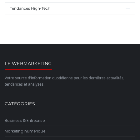
Tendances High-Tech
LE WEBMARKETING
Votre source d'information quotidienne pour les dernières actualités,
tendances et analyses.
CATÉGORIES
Business & Entreprise
Marketing numérique