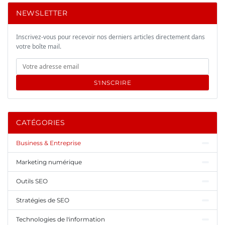
NEWSLETTER
Inscrivez-vous pour recevoir nos derniers articles directement dans
votre boîte mail.
S'INSCRIRE
CATÉGORIES
Business & Entreprise
Marketing numérique
Outils SEO
Stratégies de SEO
Technologies de l'information