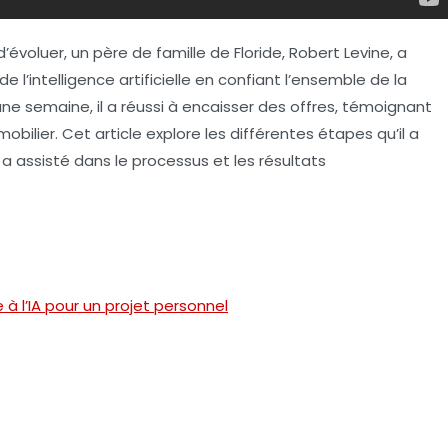
voluer, un père de famille de Floride, Robert Levine, a
l’intelligence artificielle en confiant l’ensemble de la
e semaine, il a réussi à encaisser des offres, témoignant
obilier. Cet article explore les différentes étapes qu’il a
lle a assisté dans le processus et les résultats
 à l’IA pour un projet personnel