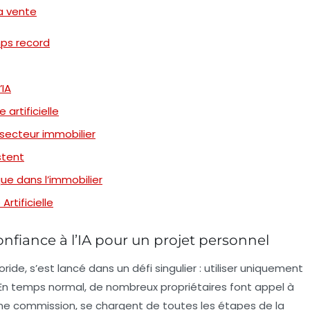
la vente
mps record
’IA
 artificielle
le secteur immobilier
istent
ue dans l’immobilier
Artificielle
onfiance à l’IA pour un projet personnel
ide, s’est lancé dans un défi singulier : utiliser uniquement
En temps normal, de nombreux propriétaires font appel à
une commission, se chargent de toutes les étapes de la