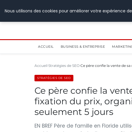
28 juillet 2026
Nous utilisons des cookies pour améliorer votre expérience de
ACCUEIL
BUSINESS & ENTREPRISE
MARKETIN
Accueil
Stratégies de SEO
Ce père confie la vente de sa
STRATÉGIES DE SEO
Ce père confie la ven
fixation du prix, organ
seulement 5 jours
EN BREF Père de famille en Floride uti