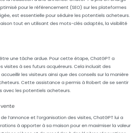
 optimisé pour le référencement (SEO) sur les plateformes
gée, est essentielle pour séduire les potentiels acheteurs.
ison tout en utilisant des mots-clés adaptés, la visibilité
r être une tâche ardue. Pour cette étape, ChatGPT a
s visites à ses futurs acquéreurs. Cela incluait des
ueillir les visiteurs ainsi que des conseils sur la manière
heteurs. Cette assistance a permis à Robert de se sentir
ns avec les potentiels acheteurs.
 vente
 de l’annonce et l’organisation des visites, ChatGPT lui a
orations à apporter à sa maison pour en maximiser la valeur