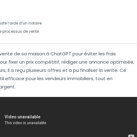
uste l’aide d’un notaire.
e processus de vente.
a vente de sa maison
à
ChatGPT
pour éviter les frais
le pour fixer un prix compétitif, rédiger une annonce optimisée,
urs
, il a reçu plusieurs offres et a pu finaliser la vente. Ce
il efficace pour les
vendeurs immobiliers
, tout en
argent.