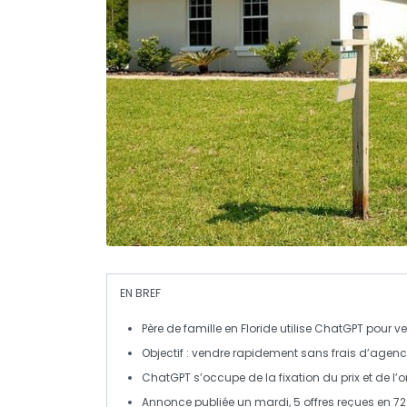
EN BREF
Père de famille
en Floride utilise
ChatGPT
pour ve
Objectif : vendre rapidement sans frais d’agenc
ChatGPT s’occupe de la
fixation du prix
et de l’
o
Annonce publiée un
mardi
, 5 offres reçues en 7