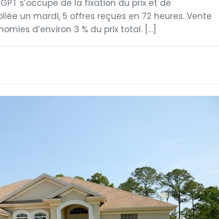
PT s’occupe de la fixation du prix et de
bliée un mardi, 5 offres reçues en 72 heures. Vente
mies d’environ 3 % du prix total. […]