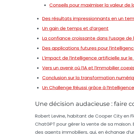
Conseils pour maximiser la valeur de 
Des résultats impressionnants en un te
Un gain de temps et d’argent
La confiance croissante dans l’usage de l
Des applications futures pour l’intelligence
L’impact de l’intelligence artificielle sur 
Vers un avenir où l’IA et l’immobilier coex
Conclusion sur la transformation numériq
Un Challenge Réussi grâce à l’Intelligence 
Une décision audacieuse : faire c
Robert Levine, habitant de Cooper City en Flor
ChatGPT
pour gérer la vente de sa maison. 
des
agents immobiliers
, qui, en échange d’