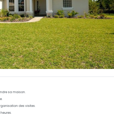
ndre sa maison.
e.
rganisation des visites
.
2 heures.