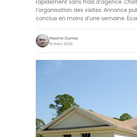
rapidement sans frais d’agence. ChatG
l’organisation des visites. Annonce pu
conclue en moins d’une semaine. Écono
Maxime Dumas
19 mars 2026