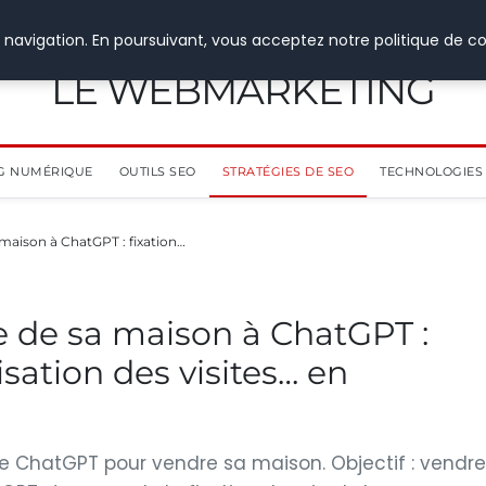
 navigation. En poursuivant, vous acceptez notre politique de co
LE WEBMARKETING
G NUMÉRIQUE
OUTILS SEO
STRATÉGIES DE SEO
TECHNOLOGIES 
 maison à ChatGPT : fixation…
te de sa maison à ChatGPT :
isation des visites… en
lise ChatGPT pour vendre sa maison. Objectif : vendre