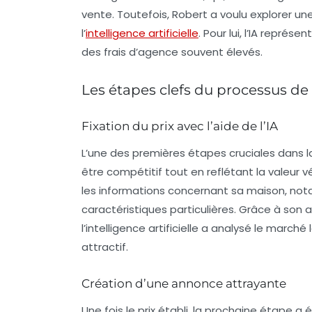
vente. Toutefois, Robert a voulu explorer un
l’
intelligence artificielle
. Pour lui, l’IA représ
des frais d’agence souvent élevés.
Les étapes clefs du processus de
Fixation du prix avec l’aide de l’IA
L’une des premières étapes cruciales dans la 
être compétitif tout en reflétant la valeur v
les informations concernant sa maison, no
caractéristiques particulières. Grâce à son
l’intelligence artificielle a analysé le march
attractif.
Création d’une annonce attrayante
Une fois le prix établi, la prochaine étape 