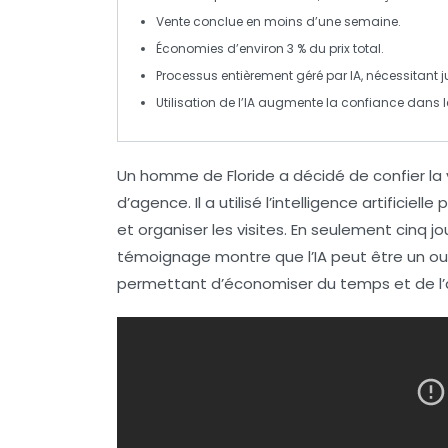
Vente conclue en moins d’une
semaine
.
Économies d’environ
3 %
du prix total.
Processus entièrement géré par
IA
, nécessitant j
Utilisation de l’IA augmente la
confiance
dans l
Un homme de Floride a décidé de
confier l
d’agence. Il a utilisé l’intelligence artificiel
et organiser les visites. En seulement
cinq jo
témoignage montre que l’IA peut être un out
permettant d’économiser du temps et de l’