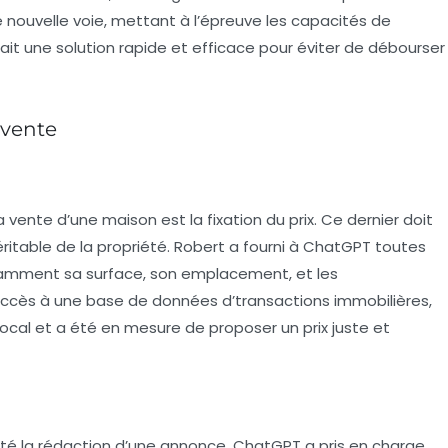
e nouvelle voie, mettant à l’épreuve les capacités de
entait une solution rapide et efficace pour éviter de débourser
 vente
vente d’une maison est la fixation du prix. Ce dernier doit
éritable de la propriété. Robert a fourni à ChatGPT toutes
tamment sa surface, son emplacement, et les
 accès à une base de données d’transactions immobilières,
é local et a été en mesure de proposer un prix juste et
a été la rédaction d’une annonce. ChatGPT a pris en charge