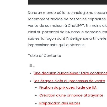
Dans un monde où la technologie ne cesse d’é
récemment décidé de tester les capacités de 
vente de sa maison à ChatGPT. En moins d’un
ainsi du potentiel de l’IA dans le domaine imm
suivies, la façon dont l’intelligence artificie
impressionnants qu’il a obtenus.
Table of Contents
Une décision audacieuse : faire confiance
Les étapes clefs du processus de vente
Fixation du prix avec l’aide de l’IA
Création d’une annonce attrayante
Préparation des visites