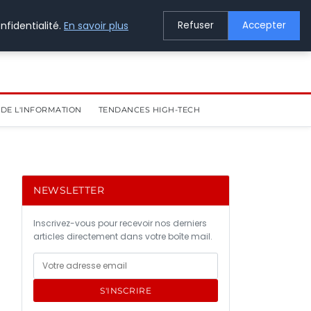
nfidentialité.
En savoir plus
Refuser
Accepter
DE L'INFORMATION
TENDANCES HIGH-TECH
NEWSLETTER
Inscrivez-vous pour recevoir nos derniers
articles directement dans votre boîte mail.
S'INSCRIRE