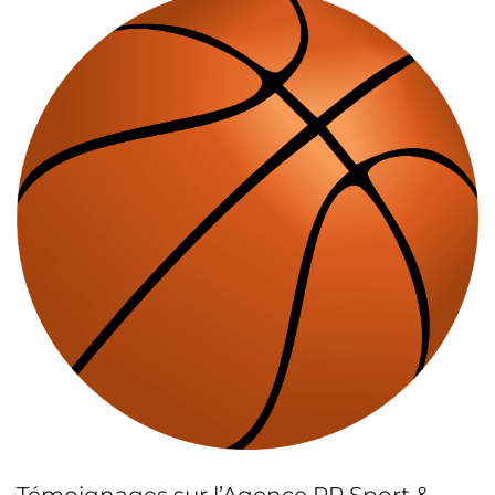
Témoignages sur l’Agence RP Sport &