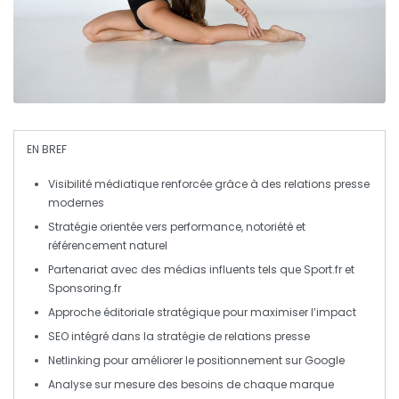
EN BREF
Visibilité
médiatique renforcée grâce à des relations presse
modernes
Stratégie orientée vers
performance
,
notoriété
et
référencement naturel
Partenariat avec des médias influents tels que
Sport.fr
et
Sponsoring.fr
Approche
éditoriale
stratégique pour maximiser l’impact
SEO
intégré dans la stratégie de relations presse
Netlinking pour améliorer le
positionnement
sur Google
Analyse sur mesure des besoins de chaque marque