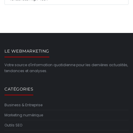
LE WEBMARKETING
Votre source d'information quotidienne pour les dernières actualités,
tendances et analyses.
CATÉGORIES
Business & Entreprise
Marketing numérique
Outils SEO