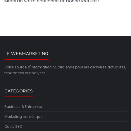
Merci de votre confiance et bonne lecture !
LE WEBMARKETING
Votre source d'information quotidienne pour les dernières actualités,
tendances et analyses.
CATÉGORIES
Business & Entreprise
Marketing numérique
Outils SEO