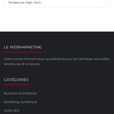
Tendances High-Tech
LE WEBMARKETING
Votre source d'information quotidienne pour les dernières actualités,
tendances et analyses.
CATÉGORIES
Business & Entreprise
Marketing numérique
Outils SEO