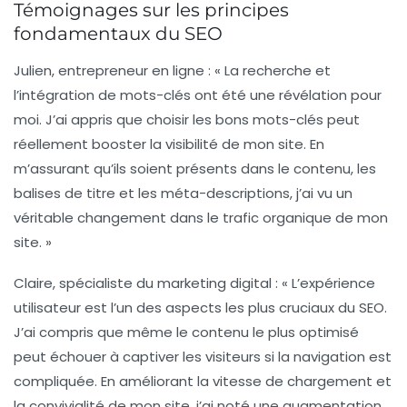
Témoignages sur les principes
fondamentaux du SEO
Julien, entrepreneur en ligne :
« La
recherche et
l’intégration de mots-clés
ont été une révélation pour
moi. J’ai appris que choisir les bons mots-clés peut
réellement booster la visibilité de mon site. En
m’assurant qu’ils soient présents dans le contenu, les
balises de titre et les méta-descriptions, j’ai vu un
véritable changement dans le trafic organique de mon
site. »
Claire, spécialiste du marketing digital :
« L’
expérience
utilisateur
est l’un des aspects les plus cruciaux du
SEO
.
J’ai compris que même le contenu le plus optimisé
peut échouer à captiver les visiteurs si la navigation est
compliquée. En améliorant la vitesse de chargement et
la convivialité de mon site, j’ai noté une augmentation