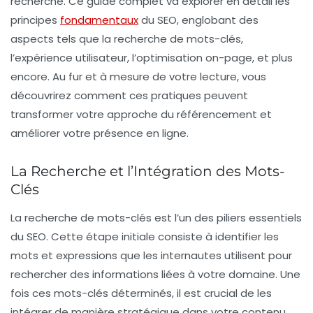
recherche. Ce guide complet va explorer en détail les
principes
fondamentaux
du SEO, englobant des
aspects tels que la recherche de mots-clés,
l’expérience utilisateur, l’optimisation on-page, et plus
encore. Au fur et à mesure de votre lecture, vous
découvrirez comment ces pratiques peuvent
transformer votre approche du référencement et
améliorer votre présence en ligne.
La Recherche et l’Intégration des Mots-
Clés
La
recherche de mots-clés
est l’un des piliers essentiels
du SEO. Cette étape initiale consiste à identifier les
mots et expressions que les internautes utilisent pour
rechercher des informations liées à votre domaine. Une
fois ces mots-clés déterminés, il est crucial de les
intégrer de manière stratégique dans votre contenu