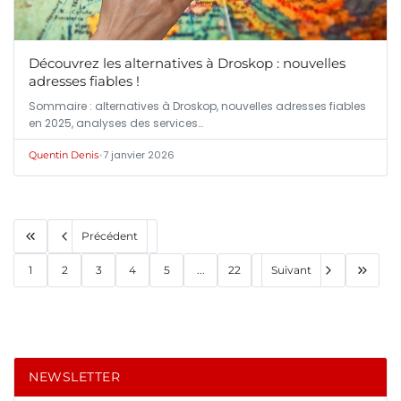
Découvrez les alternatives à Droskop : nouvelles
adresses fiables !
Sommaire : alternatives à Droskop, nouvelles adresses fiables
en 2025, analyses des services…
•
7 janvier 2026
Quentin Denis
Précédent
1
2
3
4
5
...
22
Suivant
NEWSLETTER