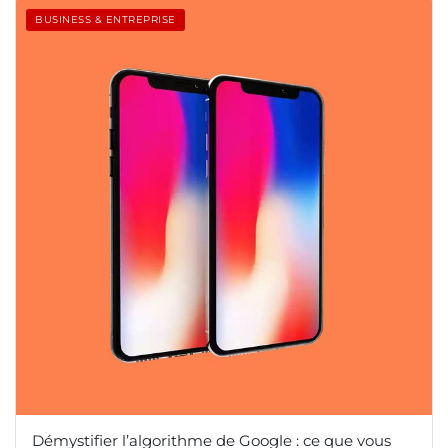
BUSINESS & ENTREPRISE
Démystifier l’algorithme de Google : ce que vous