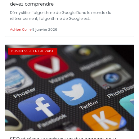
devez comprendre
Démystifier l’algorithme de Google Dans le monde du
référencement, l’algorithme de Google est…
•
8 janvier 2026
Adrien Colin
BUSINESS & ENTREPRISE
SEO et réseaux sociaux : un duo gagnant pour